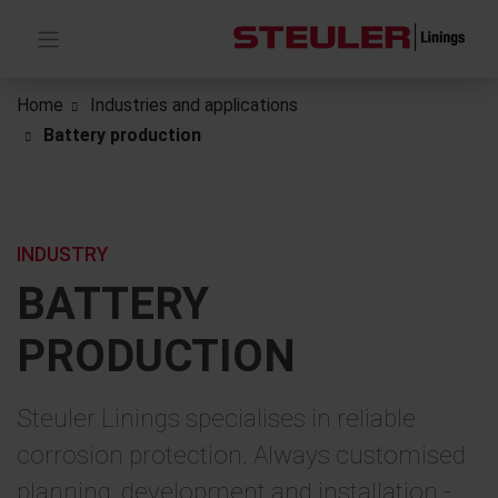
Home
Industries and applications
Battery production
INDUSTRY
BATTERY
PRODUCTION
Steuler Linings specialises in reliable
corrosion protection. Always customised
planning, development and installation -