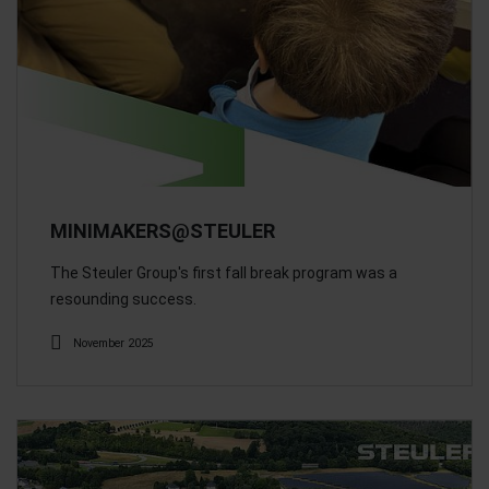
MINIMAKERS@STEULER
The Steuler Group's first fall break program was a
resounding success.
November 2025