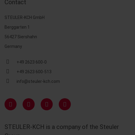
Contact
STEULER-KCH GmbH
Berggarten 1
56427 Siershahn
Germany
+49 2623 600-0
+49 2623 600-513
info@steuler-kch.com
STEULER-KCH is a company of the Steuler