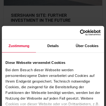
SIERSHAHN SITE: FURTHER
INVESTMENT IN THE FUTURE
With an investment of €3 million in a state-of-the-art
production hall, the medium-sized Steuler Group (Höhr-
Grenzhausen) has set another milestone in…
Zustimmung
Details
Über Cookies
February 2026
Diese Webseite verwendet Cookies
Bei dem Besuch dieser Webseite werden
personenbezogene Daten verarbeitet und Cookies auf
Ihrem Endgerät gespeichert. Technisch notwendige
Cookies, die zwingend für die Bereitstellung der
Funktionen der Webseite benötigt werden, werden bei der
Nutzung der Webseite auf jeden Fall gesetzt. Weitere
Cookies von dieser Website oder von Drittanbietern, z.B.