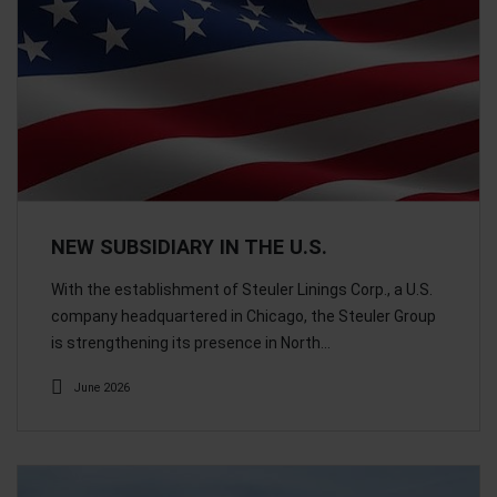
NEW SUBSIDIARY IN THE U.S.
With the establishment of Steuler Linings Corp., a U.S.
company headquartered in Chicago, the Steuler Group
is strengthening its presence in North…
June 2026