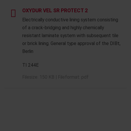
OXYDUR VEL SR PROTECT 2
Electrically conductive lining system consisting
of a crack-bridging and highly chemically
resistant laminate system with subsequent tile
or brick lining. General type approval of the DIBt,
Berlin
TI 244E
Filesize: 150 KB | Fileformat: pdf