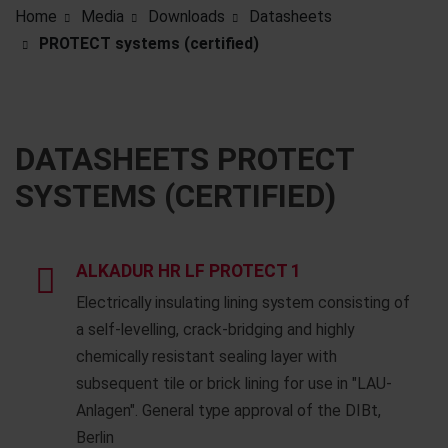
Home
Media
Downloads
Datasheets
PROTECT systems (certified)
DATASHEETS PROTECT
SYSTEMS (CERTIFIED)
ALKADUR HR LF PROTECT 1
Electrically insulating lining system consisting of
a self-levelling, crack-bridging and highly
chemically resistant sealing layer with
subsequent tile or brick lining for use in "LAU-
Anlagen". General type approval of the DIBt,
Berlin