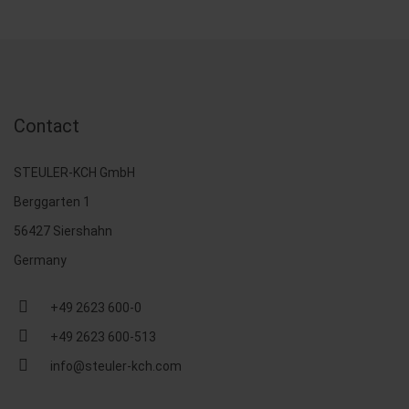
Contact
STEULER-KCH GmbH
Berggarten 1
56427 Siershahn
Germany
+49 2623 600-0
+49 2623 600-513
info@steuler-kch.com