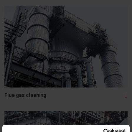
Flue gas cleaning