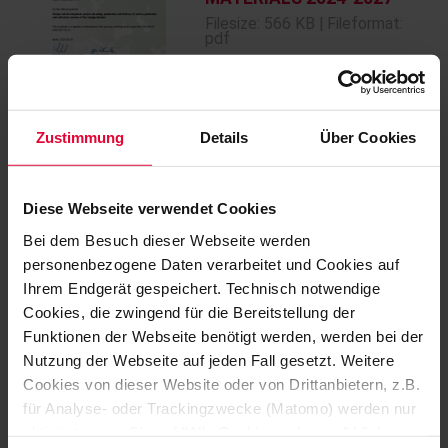
Filesize: 566 KB | Fileformat:
pdf
Zustimmung
Details
Über Cookies
Diese Webseite verwendet Cookies
ISO50001 Certificate for
Bei dem Besuch dieser Webseite werden
STEULER-KCH Materials
personenbezogene Daten verarbeitet und Cookies auf
2024-2027
Ihrem Endgerät gespeichert. Technisch notwendige
Filesize: 105 KB | Fileformat:
pdf
Cookies, die zwingend für die Bereitstellung der
Funktionen der Webseite benötigt werden, werden bei der
Nutzung der Webseite auf jeden Fall gesetzt. Weitere
Cookies von dieser Website oder von Drittanbietern, z.B.
für Analyse- oder Trackingzwecke (Matomo) werden nur
aktiviert, wenn Sie auf "Alle Cookies zulassen" klicken.