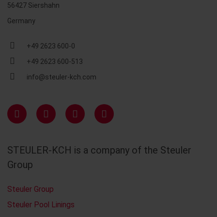
56427 Siershahn
Germany
+49 2623 600-0
+49 2623 600-513
info@steuler-kch.com
STEULER-KCH is a company of the Steuler
Group
Steuler Group
Steuler Pool Linings