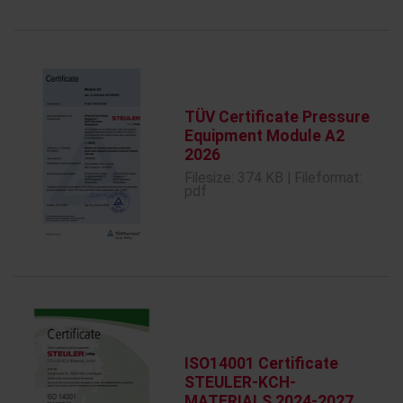
TÜV Certificate Pressure
Equipment Module A2
2026
Filesize: 374 KB | Fileformat:
pdf
ISO14001 Certificate
STEULER-KCH-
MATERIALS 2024-2027