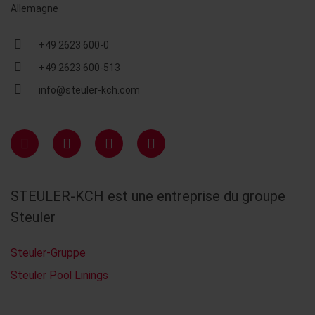
Allemagne
+49 2623 600-0
+49 2623 600-513
info@steuler-kch.com
STEULER-KCH est une entreprise du groupe
Steuler
Steuler-Gruppe
Steuler Pool Linings