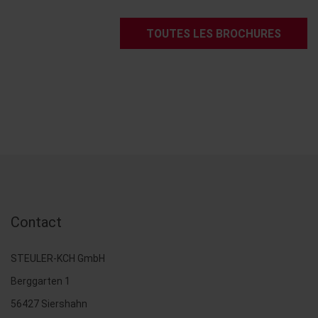
TOUTES LES BROCHURES
Contact
STEULER-KCH GmbH
Berggarten 1
56427 Siershahn