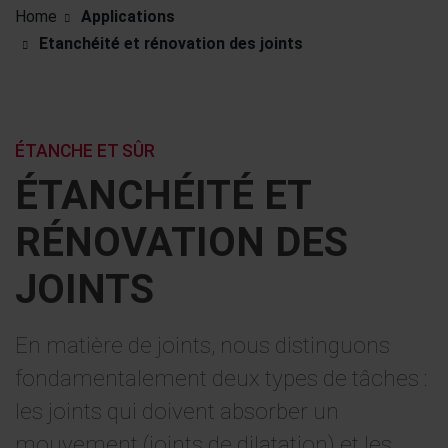
Home
Applications
Etanchéité et rénovation des joints
ÉTANCHE ET SÛR
ÉTANCHÉITÉ ET
RÉNOVATION DES
JOINTS
En matière de joints, nous distinguons
fondamentalement deux types de tâches :
les joints qui doivent absorber un
mouvement (joints de dilatation) et les