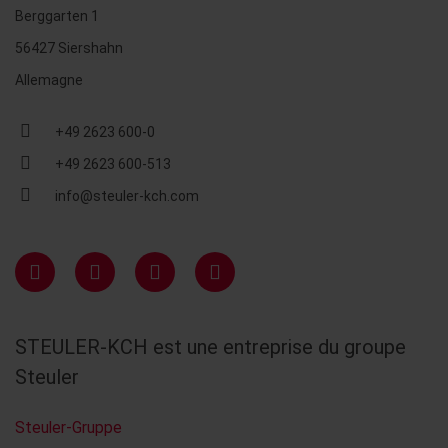
Berggarten 1
56427 Siershahn
Allemagne
+49 2623 600-0
+49 2623 600-513
info@steuler-kch.com
STEULER-KCH est une entreprise du groupe
Steuler
Steuler-Gruppe