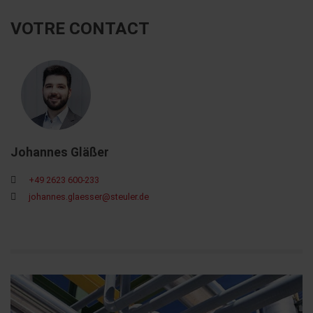
VOTRE CONTACT
Johannes Gläßer
+49 2623 600-233
johannes.glaesser@steuler.de