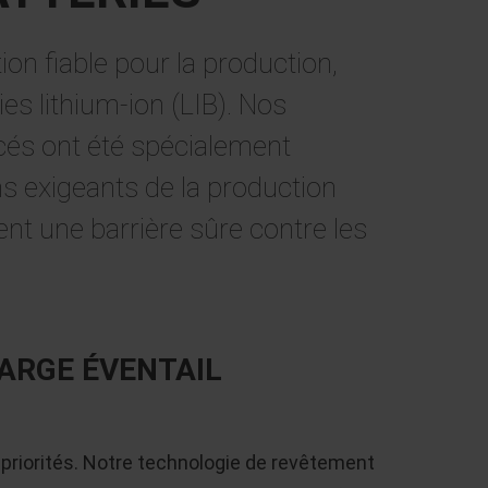
on fiable pour la production,
ies lithium-ion (LIB). Nos
és ont été spécialement
s exigeants de la production
ent une barrière sûre contre les
ARGE ÉVENTAIL
os priorités. Notre technologie de revêtement