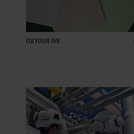
OXYDUR iVE