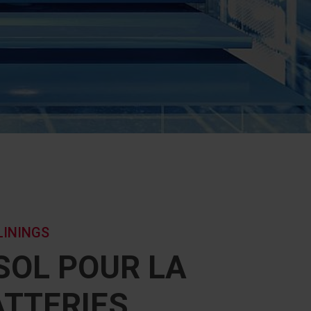
LININGS
SOL POUR LA
ATTERIES