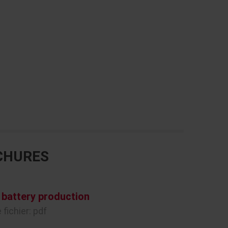
CHURES
 battery production
 fichier: pdf