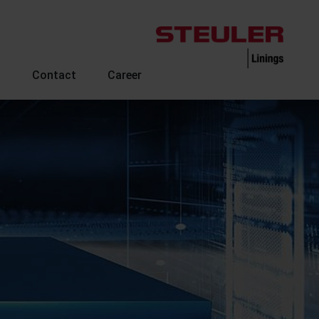
s
Contact
Career