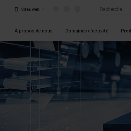
Sites web
À propos de nous
Domaines d'activité
Prod