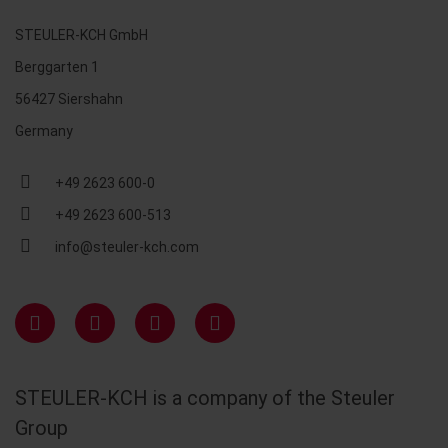
STEULER-KCH GmbH
Berggarten 1
56427 Siershahn
Germany
+49 2623 600-0
+49 2623 600-513
info@steuler-kch.com
STEULER-KCH is a company of the Steuler
Group