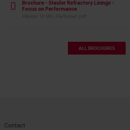
Brochure - Steuler Refractory Linings -
Focus on Performance
Filesize: 10 MB | Fileformat: pdf
ALL BROCHURES
Contact