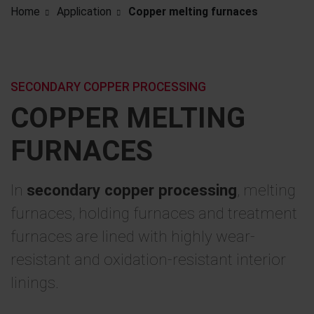
Home
Application
Copper melting furnaces
SECONDARY COPPER PROCESSING
COPPER MELTING
FURNACES
In
secondary copper processing
, melting
furnaces, holding furnaces and treatment
furnaces are lined with highly wear-
resistant and oxidation-resistant interior
linings.