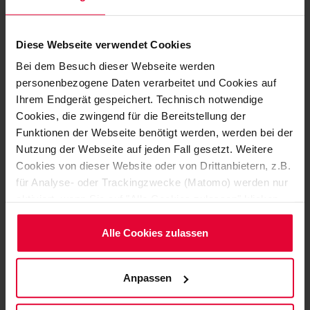
Contact
Diese Webseite verwendet Cookies
Bei dem Besuch dieser Webseite werden
STEULER-KCH GmbH
personenbezogene Daten verarbeitet und Cookies auf
Berggarten 1
Ihrem Endgerät gespeichert. Technisch notwendige
Cookies, die zwingend für die Bereitstellung der
56427 Siershahn
Funktionen der Webseite benötigt werden, werden bei der
Germany
Nutzung der Webseite auf jeden Fall gesetzt. Weitere
Cookies von dieser Website oder von Drittanbietern, z.B.
+49 2623 600-0
für Analyse- oder Trackingzwecke (Matomo) werden nur
+49 2623 600-513
aktiviert, wenn Sie auf "Alle Cookies zulassen" klicken.
Möchten Sie dies nicht, klicken Sie bitte auf "Nur
info@steuler-kch.com
notwendige Cookies verwenden". Mehr dazu
Alle Cookies zulassen
(einschließlich der Möglichkeit, die Einwilligungserklärung
zu ändern oder zu widerrufen) erfahren Sie in
Anpassen
unserem
Cookie-Hinweis
(Link im Fuß der Website)
bzw. der
Datenschutzerklärung
.