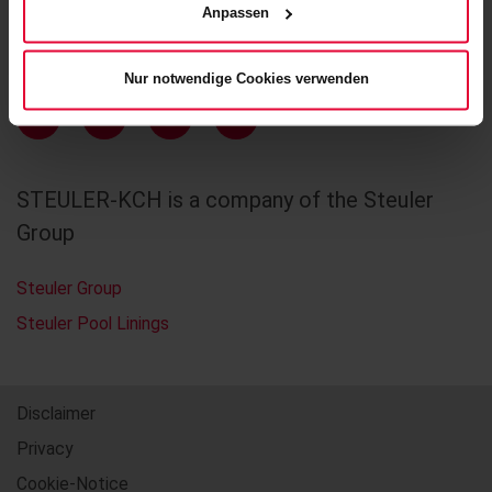
Anpassen
info@steuler-kch.com
Nur notwendige Cookies verwenden
STEULER-KCH is a company of the Steuler
Group
Steuler Group
Steuler Pool Linings
Disclaimer
Privacy
Cookie-Notice