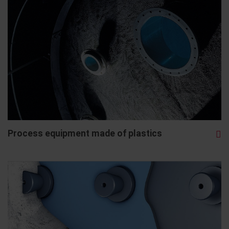
Process equipment made of plastics