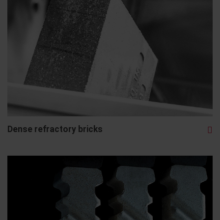
Dense refractory bricks