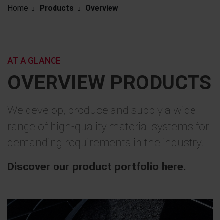
Home
Products
Overview
AT A GLANCE
OVERVIEW PRODUCTS
We develop, produce and supply a wide
range of high-quality material systems for
demanding requirements in the industry.
Discover our product portfolio here.