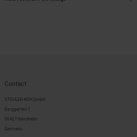
Contact
STEULER-KCH GmbH
Berggarten 1
56427 Siershahn
Germany