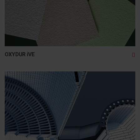
OXYDUR iVE