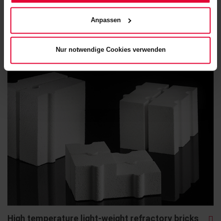
Website) bzw. der
Datenschutzerklärung
.
Anpassen
Rubber linings
Nur notwendige Cookies verwenden
High temperature light-weight refractory bricks