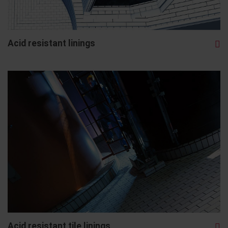
Acid resistant linings
Acid resistant tile linings