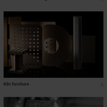
Kiln furniture