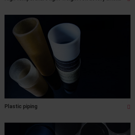
Plastic piping