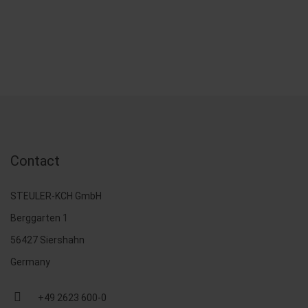
Contact
STEULER-KCH GmbH
Berggarten 1
56427 Siershahn
Germany
+49 2623 600-0