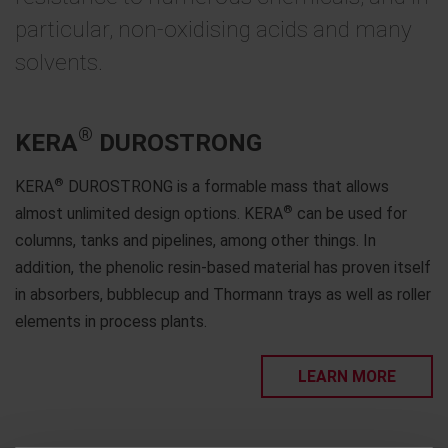
particular, non-oxidising acids and many
solvents.
®
KERA
DUROSTRONG
®
KERA
DUROSTRONG is a formable mass that allows
®
almost unlimited design options. KERA
can be used for
columns, tanks and pipelines, among other things. In
addition, the phenolic resin-based material has proven itself
in absorbers, bubblecup and Thormann trays as well as roller
elements in process plants.
LEARN MORE