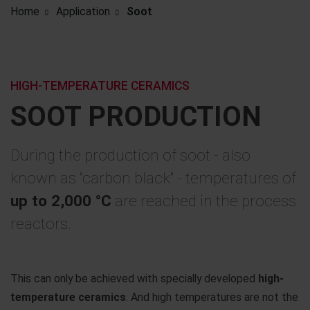
Home
Application
Soot
HIGH-TEMPERATURE CERAMICS
SOOT PRODUCTION
During the production of soot - also
known as "carbon black" - temperatures of
up to 2,000 °C
are reached in the process
reactors.
This can only be achieved with specially developed
high-
temperature ceramics
. And high temperatures are not the