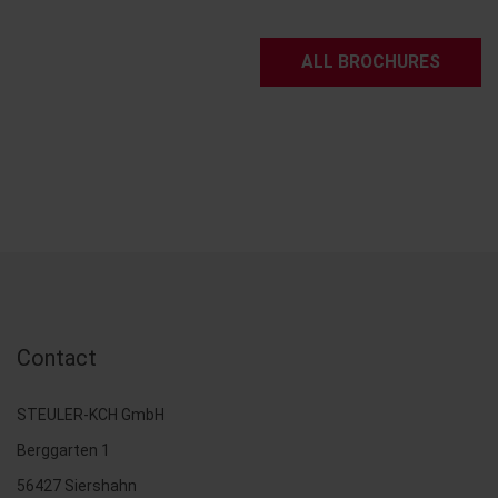
ALL BROCHURES
Contact
STEULER-KCH GmbH
Berggarten 1
56427 Siershahn