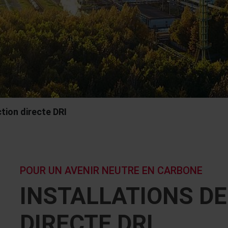
tion directe DRI
POUR UN AVENIR NEUTRE EN CARBONE
INSTALLATIONS D
DIRECTE DRI