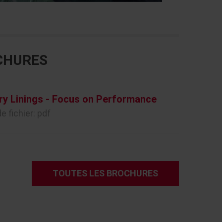
CHURES
ry Linings - Focus on Performance
e fichier: pdf
TOUTES LES BROCHURES