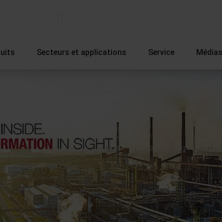
uits
Secteurs et applications
Service
Média