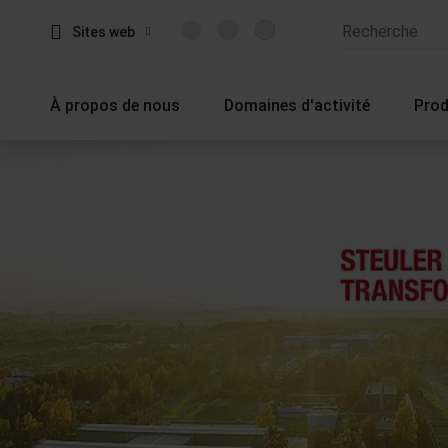
Sites web
À propos de nous
Domaines d'activité
Prod