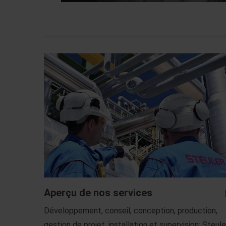
Aperçu de nos services
Développement, conseil, conception, production,
gestion de projet, installation et supervision: Steule