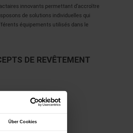
ctaires innovants permettant d’accroître
isposons de solutions individuelles qui
ifférents équipements utilisés dans le
CEPTS DE REVÊTEMENT
Über Cookies