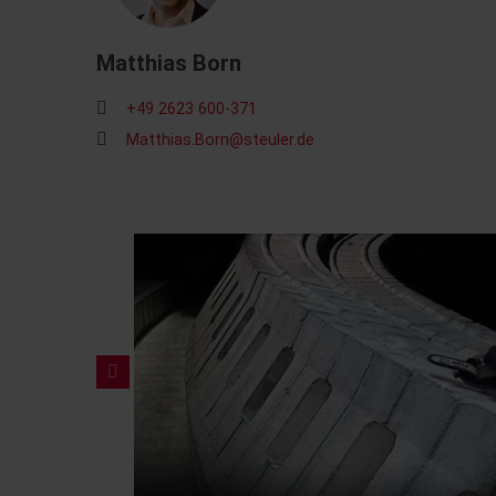
Matthias Born
+49 2623 600-371
Matthias.Born@steuler.de