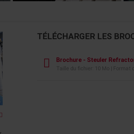
TÉLÉCHARGER LES BRO
Brochure - Steuler Refracto
Taille du fichier: 10 Mo | Format d
r