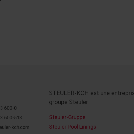
STEULER-KCH est une entrepri
groupe Steuler
3 600-0
Steuler-Gruppe
3 600-513
Steuler Pool Linings
euler-kch.com