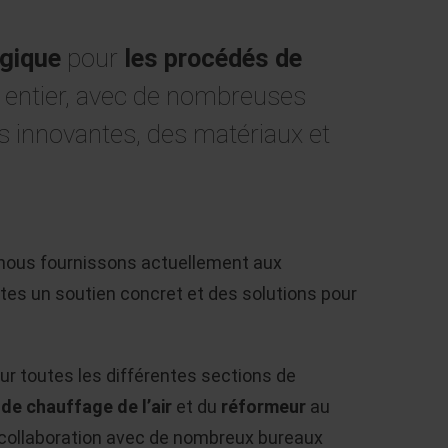
ogique
pour
les procédés de
 entier, avec de nombreuses
s innovantes, des matériaux et
, nous fournissons actuellement aux
lotes un soutien concret et des solutions pour
r toutes les différentes sections de
de chauffage de l’air
et du
réformeur
au
e collaboration avec de nombreux bureaux